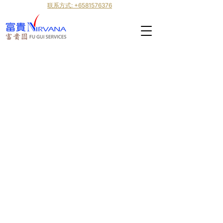
联系方式:
+6581576376
我們的服務
Columbarium Niche