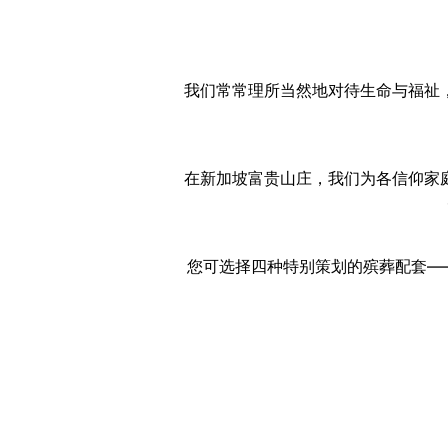
我们常常理所当然地对待生命与福祉
在新加坡富贵山庄，我们为各信仰家
您可选择四种特别策划的殡葬配套—