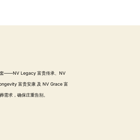
—NV Legacy 富贵传承、NV
ngevity 富贵安康 及 NV Grace 富
葬需求，确保庄重告别。