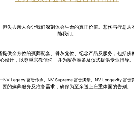
，但失去亲人会让我们深刻体会生命的真正价值。悲伤与疗愈从
随我们。
庭提供全方位的殡葬配套、骨灰龛位、纪念产品及服务，包括佛
心设计，以尊重宗教信仰，并为殡葬准备及仪式提供专业指导。
—
NV Legacy 富贵传承、NV Supreme 富贵满堂、NV Longevity 富贵
要的殡葬服务及准备需求，确保为至亲送上庄重体面的告别。