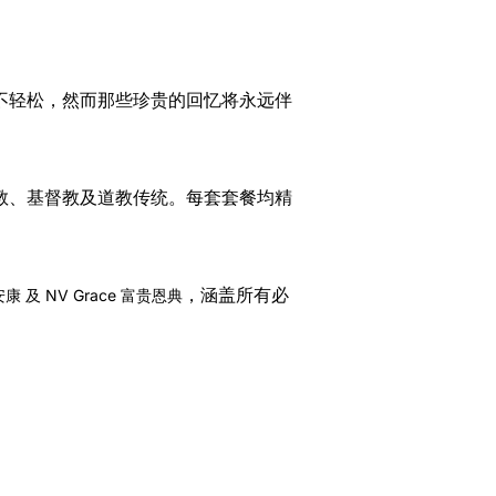
不轻松，然而那些珍贵的回忆将永远伴
教、基督教及道教传统。每套套餐均精
，涵盖所有必
安康 及 NV Grace 富贵恩典