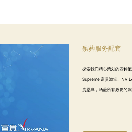
殡葬服务配套
探索我们精心策划的四种配套—
Supreme 富贵满堂、NV Lo
贵恩典，涵盖所有必要的殡